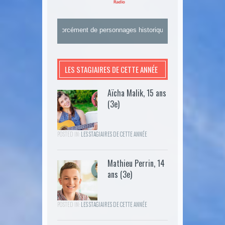
 parlons pas forcément de personnages historiques.
LES STAGIAIRES DE CETTE ANNÉE
Aïcha Malik, 15 ans
(3e)
POSTED IN:
LES STAGIAIRES DE CETTE ANNÉE
Mathieu Perrin, 14
ans (3e)
POSTED IN:
LES STAGIAIRES DE CETTE ANNÉE