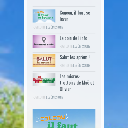
Coucou, il faut se
lever !
POSTED IN:
LES ÉMISSIONS
Le coin de l’info
POSTED IN:
LES ÉMISSIONS
Salut les aprèm !
POSTED IN:
LES ÉMISSIONS
Les micros-
trottoirs de Maë et
Olivier
POSTED IN:
LES ÉMISSIONS