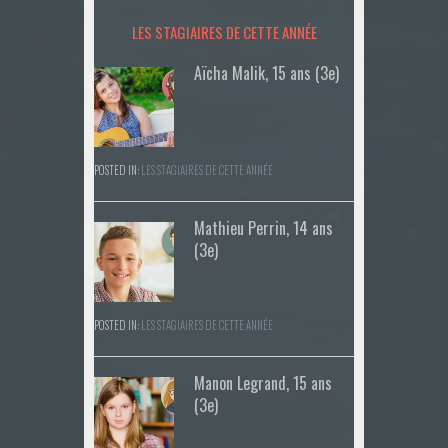
LES STAGIAIRES DE CETTE ANNÉE
Aïcha Malik, 15 ans (3e)
POSTED IN:
LES STAGIAIRES DE CETTE ANNÉE
Mathieu Perrin, 14 ans
(3e)
POSTED IN:
LES STAGIAIRES DE CETTE ANNÉE
Manon Legrand, 15 ans
(3e)