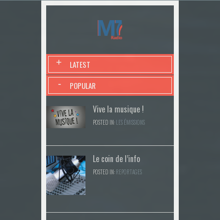
+
LATEST
-
POPULAR
Vive la musique !
POSTED IN:
LES ÉMISSIONS
Le coin de l’info
POSTED IN:
REPORTAGES