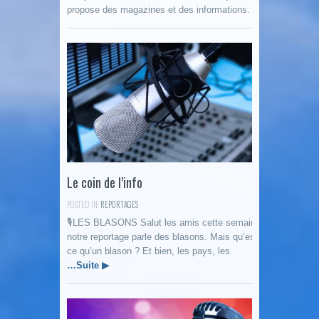
propose des magazines et des informations.
Le coin de l’info
POSTED IN:
REPORTAGES
🎙LES BLASONS Salut les amis cette semaine,
notre reportage parle des blasons. Mais qu’est-
ce qu’un blason ? Et bien, les pays, les
…Suite ▶