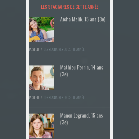
LES STAGIAIRES DE CETTE ANNÉE
Aïcha Malik, 15 ans (3e)
POSTED IN:
LES STAGIAIRES DE CETTE ANNÉE
Mathieu Perrin, 14 ans
(3e)
POSTED IN:
LES STAGIAIRES DE CETTE ANNÉE
Manon Legrand, 15 ans
(3e)