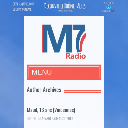
M7Radio
MENU
Author Archives
Maud, 16 ans (Vincennes)
POSTED IN:
LA PAROLE AUX AUDITEURS