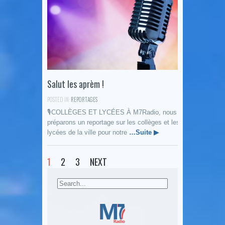
Salut les aprèm !
POSTED IN:
REPORTAGES
🎙COLLÈGES ET LYCÉES À M7Radio, nous
préparons un reportage sur les collèges et les
lycées de la ville pour notre
…Suite ▶
1
2
3
NEXT