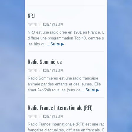
NRJ
POSTED IN:
LES RADIOS AMIES
NRJ est une radio crée en 1981 en France. Elle
diffuse une programmation Top 40, centrée sur
les hits du
…Suite ▶
Radio Sommières
POSTED IN:
LES RADIOS AMIES
Radio Sommières est une radio française
animée par des enfants et des jeunes. Elle
émet 24h/24h tous les jours de
…Suite ▶
Radio France Internationale (RFI)
POSTED IN:
LES RADIOS AMIES
Radio France Internationale (RFI) est une radio
française d’actualités, diffusée en français. Elle