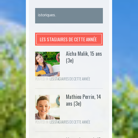
sonnages historiques.
LES STAGIAIRES DE CETTE ANNÉE
Aïcha Malik, 15 ans
(3e)
POSTED IN:
LES STAGIAIRES DE CETTE ANNÉE
Mathieu Perrin, 14
ans (3e)
POSTED IN:
LES STAGIAIRES DE CETTE ANNÉE