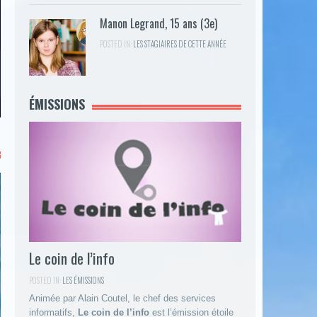
Manon Legrand, 15 ans (3e)
POSTED IN:
LES STAGIAIRES DE CETTE ANNÉE
LA VIE DANS L’ESPACEDANS IL FAUT SE LEVE
ÉMISSIONS
Le coin de l’info
POSTED IN:
LES ÉMISSIONS
Animée par Alain Coutel, le chef des services
informatifs,
Le coin de l’info
est l’émission étoile