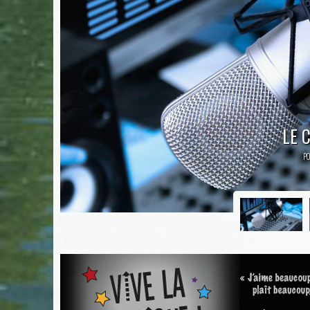
SALU
PO