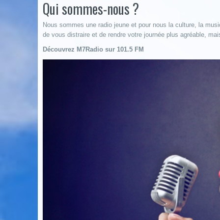
Qui sommes-nous ?
Nous sommes une radio jeune et pour nous la culture, la musiqu
de vous distraire et de rendre votre journée plus agréable, ma
Découvrez M7Radio sur 101.5 FM