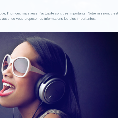
e, l’humour, mais aussi l’actualité sont très importants. Notre mission, c’es
is aussi de vous proposer les informations les plus importantes.
Nous ne parlons pas forcéme